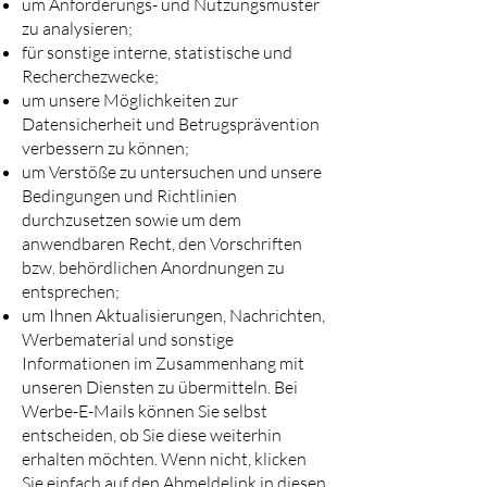
um Anforderungs- und Nutzungsmuster
zu analysieren;
für sonstige interne, statistische und
Recherchezwecke;
um unsere Möglichkeiten zur
Datensicherheit und Betrugsprävention
verbessern zu können;
um Verstöße zu untersuchen und unsere
Bedingungen und Richtlinien
durchzusetzen sowie um dem
anwendbaren Recht, den Vorschriften
bzw. behördlichen Anordnungen zu
entsprechen;
um Ihnen Aktualisierungen, Nachrichten,
Werbematerial und sonstige
Informationen im Zusammenhang mit
unseren Diensten zu übermitteln. Bei
Werbe-E-Mails können Sie selbst
entscheiden, ob Sie diese weiterhin
erhalten möchten. Wenn nicht, klicken
Sie einfach auf den Abmeldelink in diesen