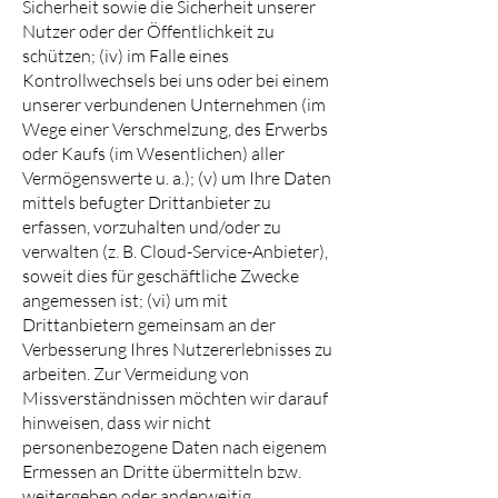
Sicherheit sowie die Sicherheit unserer
Nutzer oder der Öffentlichkeit zu
schützen; (iv) im Falle eines
Kontrollwechsels bei uns oder bei einem
unserer verbundenen Unternehmen (im
Wege einer Verschmelzung, des Erwerbs
oder Kaufs (im Wesentlichen) aller
Vermögenswerte u. a.); (v) um Ihre Daten
mittels befugter Drittanbieter zu
erfassen, vorzuhalten und/oder zu
verwalten (z. B. Cloud-Service-Anbieter),
soweit dies für geschäftliche Zwecke
angemessen ist; (vi) um mit
Drittanbietern gemeinsam an der
Verbesserung Ihres Nutzererlebnisses zu
arbeiten. Zur Vermeidung von
Missverständnissen möchten wir darauf
hinweisen, dass wir nicht
personenbezogene Daten nach eigenem
Ermessen an Dritte übermitteln bzw.
weitergeben oder anderweitig